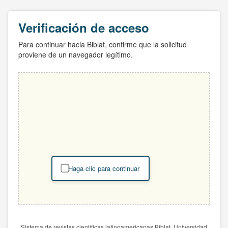
Verificación de acceso
Para continuar hacia Biblat, confirme que la solicitud
proviene de un navegador legítimo.
Haga clic para continuar
Sistema de revistas científicas latinoamericanas Biblat. Universidad