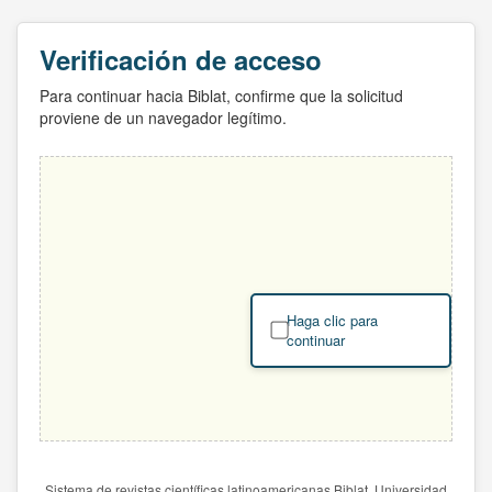
Verificación de acceso
Para continuar hacia Biblat, confirme que la solicitud
proviene de un navegador legítimo.
Haga clic para
continuar
Sistema de revistas científicas latinoamericanas Biblat. Universidad