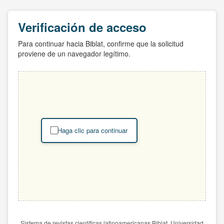
Verificación de acceso
Para continuar hacia Biblat, confirme que la solicitud
proviene de un navegador legítimo.
Haga clic para continuar
Sistema de revistas científicas latinoamericanas Biblat. Universidad