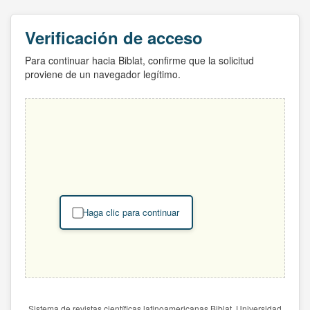
Verificación de acceso
Para continuar hacia Biblat, confirme que la solicitud
proviene de un navegador legítimo.
Haga clic para continuar
Sistema de revistas científicas latinoamericanas Biblat. Universidad