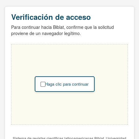
Verificación de acceso
Para continuar hacia Biblat, confirme que la solicitud
proviene de un navegador legítimo.
Haga clic para continuar
Sistema de revistas científicas latinoamericanas Biblat. Universidad