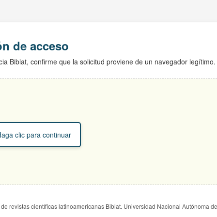
ión de acceso
ia Biblat, confirme que la solicitud proviene de un navegador legítimo.
aga clic para continuar
de revistas científicas latinoamericanas Biblat. Universidad Nacional Autónoma d