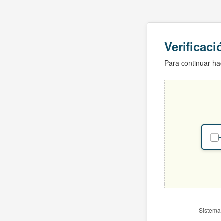
Verificac
Para continuar hac
H
Sistema 