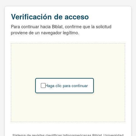
Verificación de acceso
Para continuar hacia Biblat, confirme que la solicitud
proviene de un navegador legítimo.
Haga clic para continuar
Sistema de revistas científicas latinoamericanas Biblat. Universidad