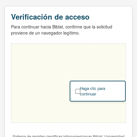
Verificación de acceso
Para continuar hacia Biblat, confirme que la solicitud
proviene de un navegador legítimo.
Haga clic para
continuar
Sistema de revistas científicas latinoamericanas Biblat. Universidad