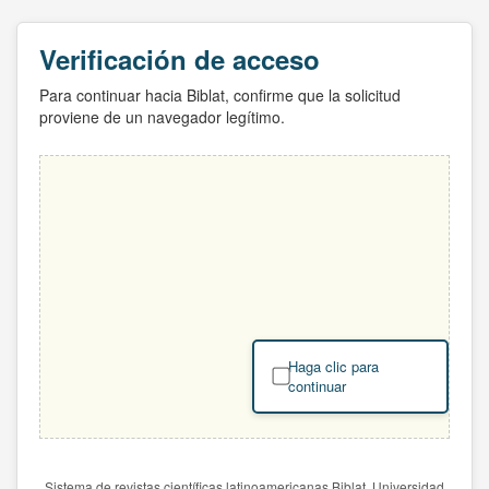
Verificación de acceso
Para continuar hacia Biblat, confirme que la solicitud
proviene de un navegador legítimo.
Haga clic para
continuar
Sistema de revistas científicas latinoamericanas Biblat. Universidad