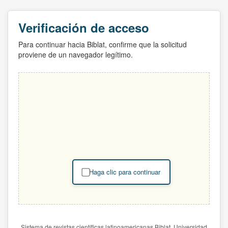
Verificación de acceso
Para continuar hacia Biblat, confirme que la solicitud
proviene de un navegador legítimo.
Haga clic para continuar
Sistema de revistas científicas latinoamericanas Biblat. Universidad