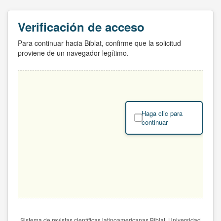
Verificación de acceso
Para continuar hacia Biblat, confirme que la solicitud
proviene de un navegador legítimo.
Haga clic para
continuar
Sistema de revistas científicas latinoamericanas Biblat. Universidad