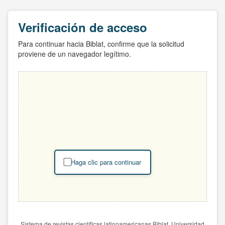
Verificación de acceso
Para continuar hacia Biblat, confirme que la solicitud
proviene de un navegador legítimo.
Haga clic para continuar
Sistema de revistas científicas latinoamericanas Biblat. Universidad