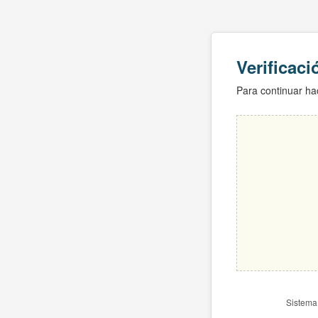
Verificac
Para continuar hac
Sistema 