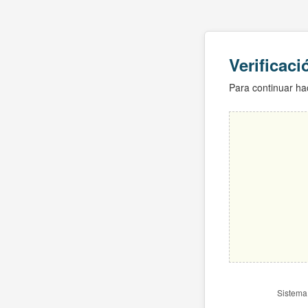
Verificac
Para continuar hac
Sistema 