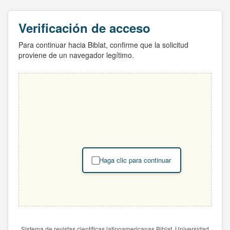
Verificación de acceso
Para continuar hacia Biblat, confirme que la solicitud
proviene de un navegador legítimo.
Haga clic para continuar
Sistema de revistas científicas latinoamericanas Biblat. Universidad