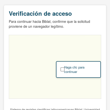
Verificación de acceso
Para continuar hacia Biblat, confirme que la solicitud
proviene de un navegador legítimo.
Haga clic para
continuar
Sistema de revistas científicas latinoamericanas Biblat. Universidad