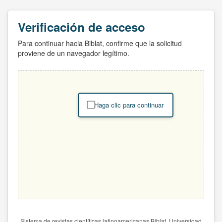
Verificación de acceso
Para continuar hacia Biblat, confirme que la solicitud
proviene de un navegador legítimo.
Haga clic para continuar
Sistema de revistas científicas latinoamericanas Biblat. Universidad