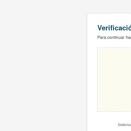
Verificac
Para continuar hac
Sistema 