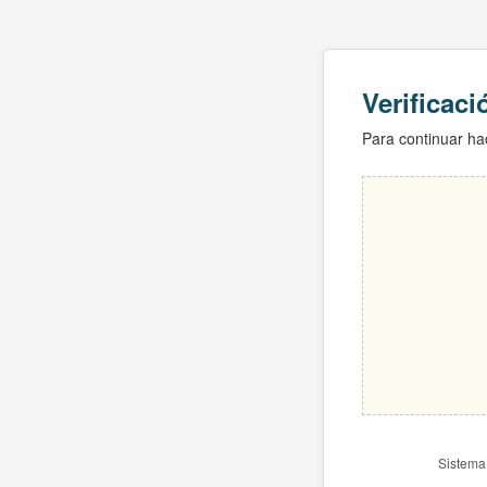
Verificac
Para continuar hac
Sistema 