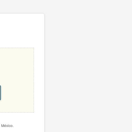
e México.