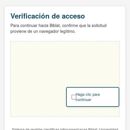
Verificación de acceso
Para continuar hacia Biblat, confirme que la solicitud
proviene de un navegador legítimo.
Haga clic para
continuar
Sistema de revistas científicas latinoamericanas Biblat. Universidad