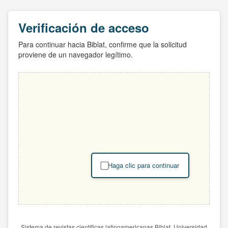
Verificación de acceso
Para continuar hacia Biblat, confirme que la solicitud
proviene de un navegador legítimo.
Haga clic para continuar
Sistema de revistas científicas latinoamericanas Biblat. Universidad