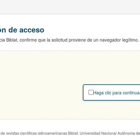
ión de acceso
ia Biblat, confirme que la solicitud proviene de un navegador legítimo.
Haga clic para continua
de revistas científicas latinoamericanas Biblat. Universidad Nacional Autónoma d