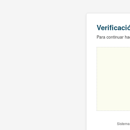
Verificac
Para continuar hac
Sistema 