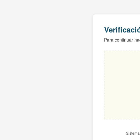
Verificac
Para continuar hac
Sistema 