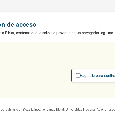
ión de acceso
ia Biblat, confirme que la solicitud proviene de un navegador legítimo.
Haga clic para contin
de revistas científicas latinoamericanas Biblat. Universidad Nacional Autónoma d