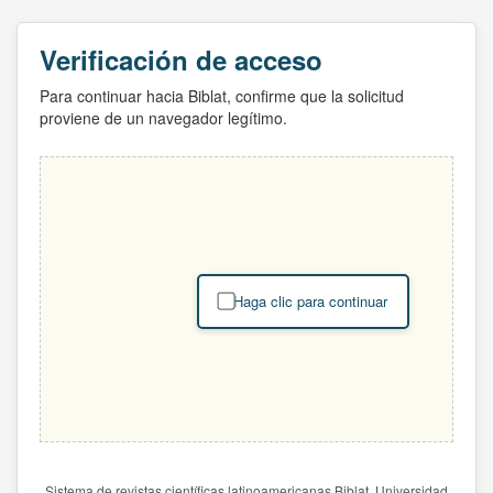
Verificación de acceso
Para continuar hacia Biblat, confirme que la solicitud
proviene de un navegador legítimo.
Haga clic para continuar
Sistema de revistas científicas latinoamericanas Biblat. Universidad