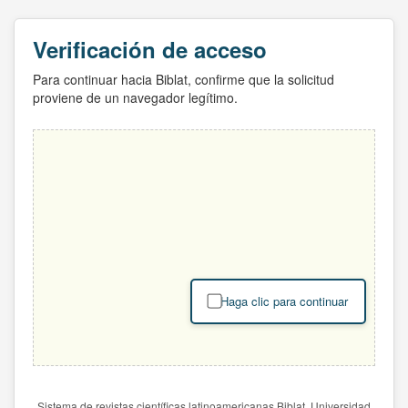
Verificación de acceso
Para continuar hacia Biblat, confirme que la solicitud
proviene de un navegador legítimo.
Haga clic para continuar
Sistema de revistas científicas latinoamericanas Biblat. Universidad