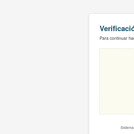
Verificac
Para continuar hac
Sistema 