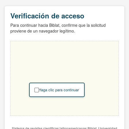
Verificación de acceso
Para continuar hacia Biblat, confirme que la solicitud
proviene de un navegador legítimo.
Haga clic para continuar
Sistema de revistas científicas latinoamericanas Biblat. Universidad