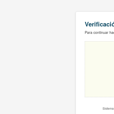
Verificac
Para continuar hac
Sistema 