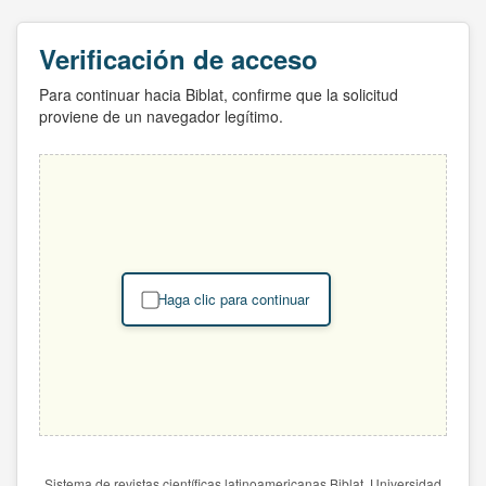
Verificación de acceso
Para continuar hacia Biblat, confirme que la solicitud
proviene de un navegador legítimo.
Haga clic para continuar
Sistema de revistas científicas latinoamericanas Biblat. Universidad