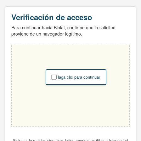
Verificación de acceso
Para continuar hacia Biblat, confirme que la solicitud
proviene de un navegador legítimo.
Haga clic para continuar
Sistema de revistas científicas latinoamericanas Biblat. Universidad