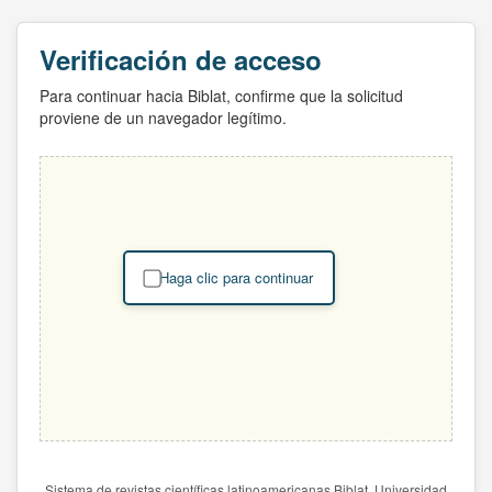
Verificación de acceso
Para continuar hacia Biblat, confirme que la solicitud
proviene de un navegador legítimo.
Haga clic para continuar
Sistema de revistas científicas latinoamericanas Biblat. Universidad