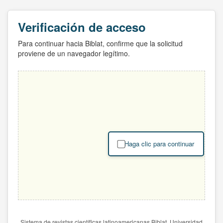
Verificación de acceso
Para continuar hacia Biblat, confirme que la solicitud
proviene de un navegador legítimo.
Haga clic para continuar
Sistema de revistas científicas latinoamericanas Biblat. Universidad