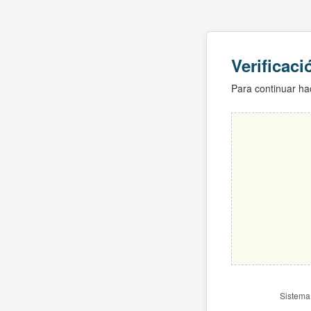
Verificac
Para continuar hac
Sistema 