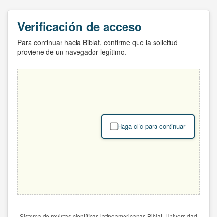
Verificación de acceso
Para continuar hacia Biblat, confirme que la solicitud
proviene de un navegador legítimo.
Haga clic para continuar
Sistema de revistas científicas latinoamericanas Biblat. Universidad