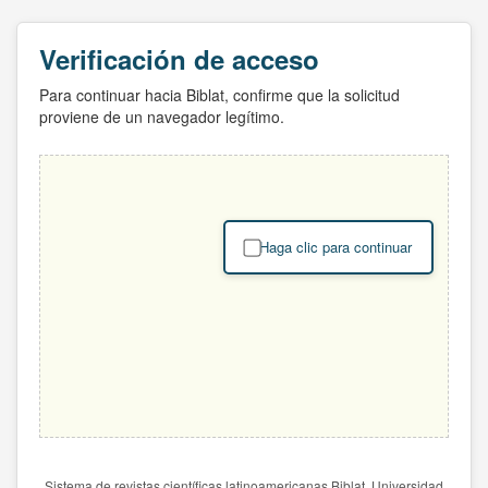
Verificación de acceso
Para continuar hacia Biblat, confirme que la solicitud
proviene de un navegador legítimo.
Haga clic para continuar
Sistema de revistas científicas latinoamericanas Biblat. Universidad