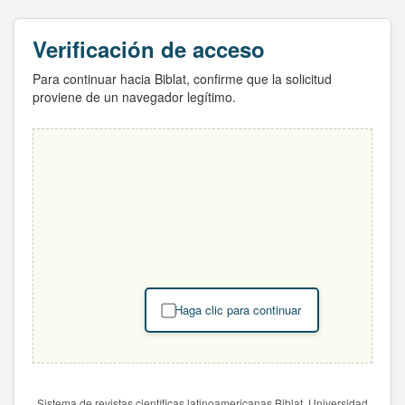
Verificación de acceso
Para continuar hacia Biblat, confirme que la solicitud
proviene de un navegador legítimo.
Haga clic para continuar
Sistema de revistas científicas latinoamericanas Biblat. Universidad