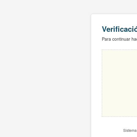
Verificac
Para continuar hac
Sistema 