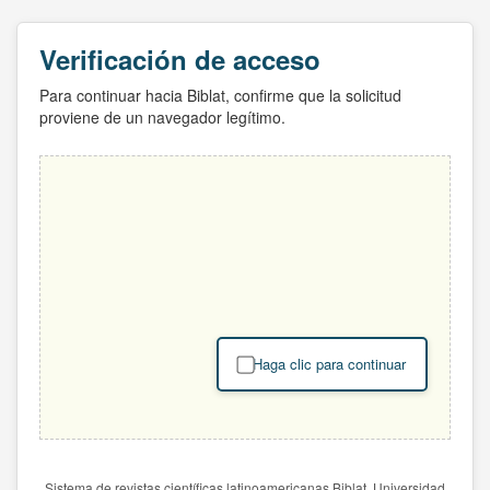
Verificación de acceso
Para continuar hacia Biblat, confirme que la solicitud
proviene de un navegador legítimo.
Haga clic para continuar
Sistema de revistas científicas latinoamericanas Biblat. Universidad