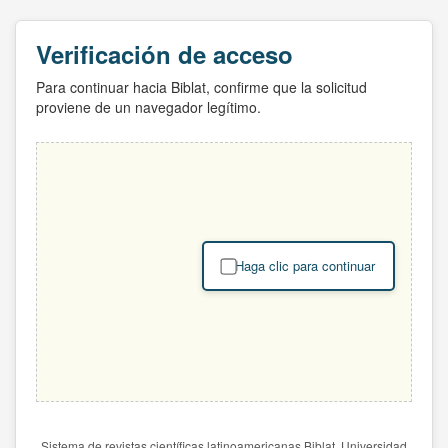
Verificación de acceso
Para continuar hacia Biblat, confirme que la solicitud
proviene de un navegador legítimo.
Haga clic para continuar
Sistema de revistas científicas latinoamericanas Biblat. Universidad