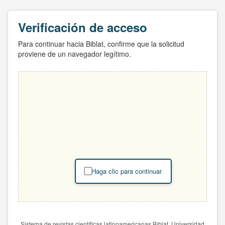
Verificación de acceso
Para continuar hacia Biblat, confirme que la solicitud
proviene de un navegador legítimo.
Haga clic para continuar
Sistema de revistas científicas latinoamericanas Biblat. Universidad