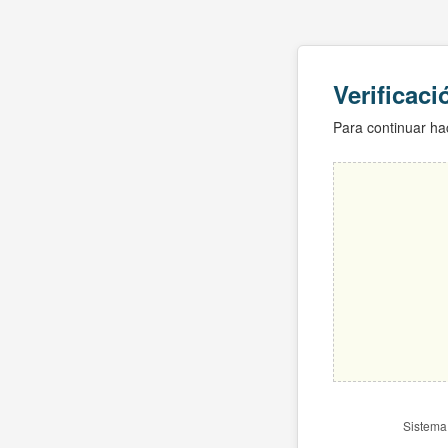
Verificac
Para continuar hac
Sistema 