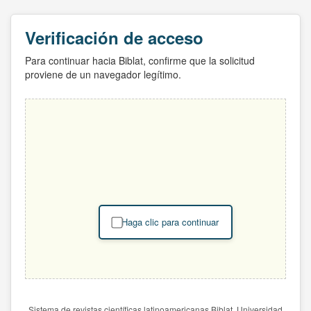
Verificación de acceso
Para continuar hacia Biblat, confirme que la solicitud
proviene de un navegador legítimo.
Haga clic para continuar
Sistema de revistas científicas latinoamericanas Biblat. Universidad