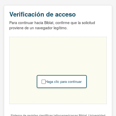
Verificación de acceso
Para continuar hacia Biblat, confirme que la solicitud
proviene de un navegador legítimo.
Haga clic para continuar
Sistema de revistas científicas latinoamericanas Biblat. Universidad