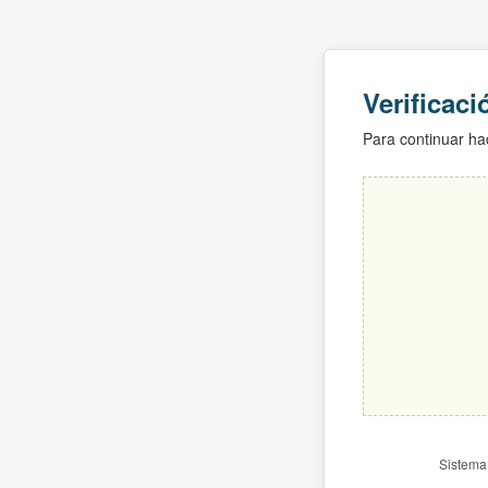
Verificac
Para continuar hac
Sistema 