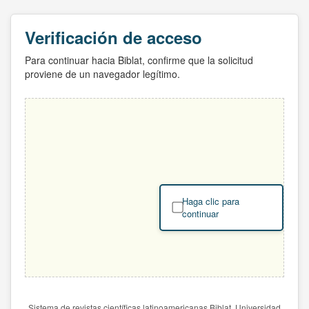
Verificación de acceso
Para continuar hacia Biblat, confirme que la solicitud
proviene de un navegador legítimo.
Haga clic para
continuar
Sistema de revistas científicas latinoamericanas Biblat. Universidad