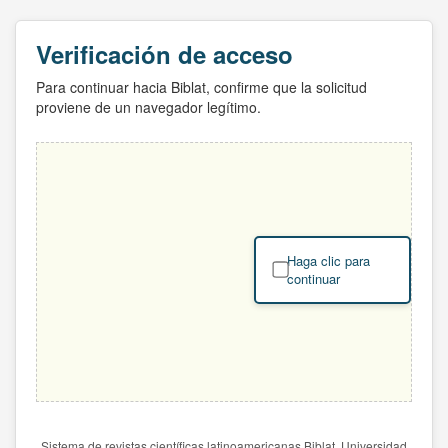
Verificación de acceso
Para continuar hacia Biblat, confirme que la solicitud
proviene de un navegador legítimo.
Haga clic para
continuar
Sistema de revistas científicas latinoamericanas Biblat. Universidad