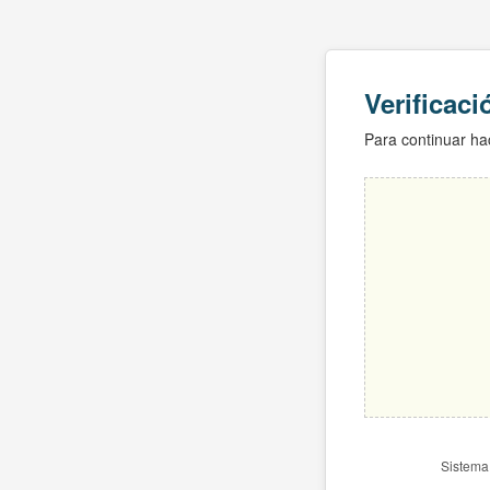
Verificac
Para continuar hac
Sistema 