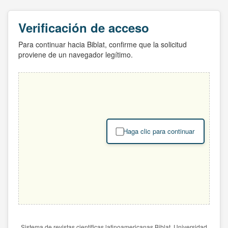
Verificación de acceso
Para continuar hacia Biblat, confirme que la solicitud
proviene de un navegador legítimo.
Haga clic para continuar
Sistema de revistas científicas latinoamericanas Biblat. Universidad