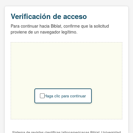
Verificación de acceso
Para continuar hacia Biblat, confirme que la solicitud
proviene de un navegador legítimo.
Haga clic para continuar
Sistema de revistas científicas latinoamericanas Biblat. Universidad