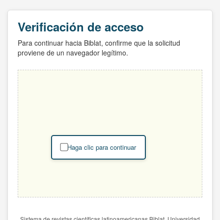
Verificación de acceso
Para continuar hacia Biblat, confirme que la solicitud
proviene de un navegador legítimo.
Haga clic para continuar
Sistema de revistas científicas latinoamericanas Biblat. Universidad